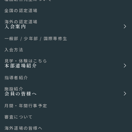
全国の認定道場
海外の認定道場
入会案内
一般部
/
少年部
/
国際専修生
入会方法
見学・体験はこちら
本部道場紹介
指導者紹介
施設紹介
会員の皆様へ
月間・年間行事予定
審査について
海外道場の皆様へ