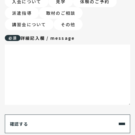
入会について
見学
体験のご予約
派遣指導
取材のご相談
講習会について
その他
詳細記入欄 / message
必須