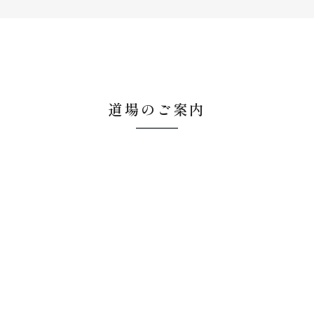
道場のご案内