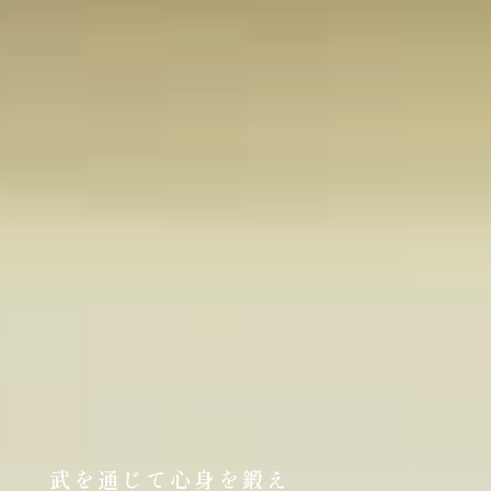
武を通じて心身を鍛え