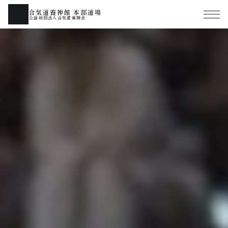
合気道養神館 本部道場
公益財団法人合気道養神会