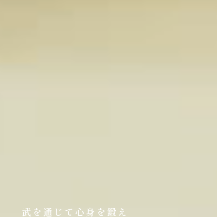
武を通じて心身を鍛え