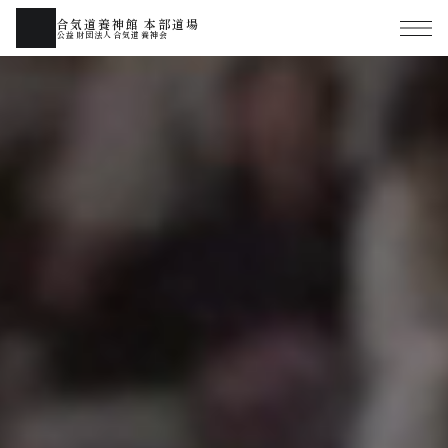
合気道養神館 本部道場
公益財団法人合気道養神会