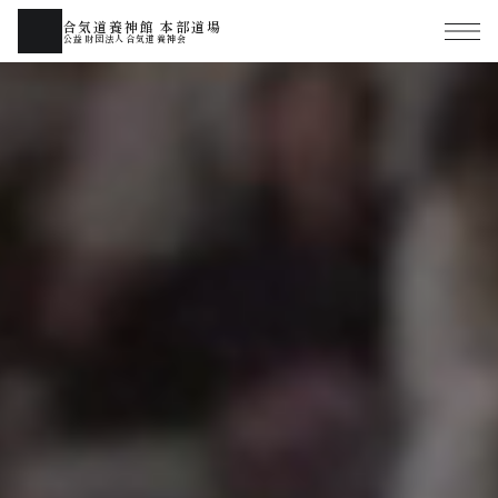
合気道養神館 本部道場
公益財団法人合気道養神会