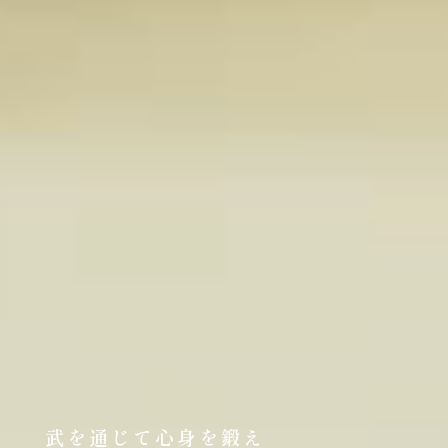
武を通じて心身を鍛え