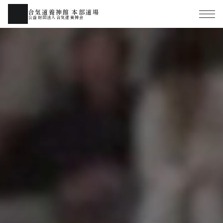
合気道養神館 本部道場
公益財団法人合気道養神会