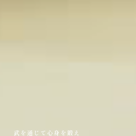
武を通じて心身を鍛え