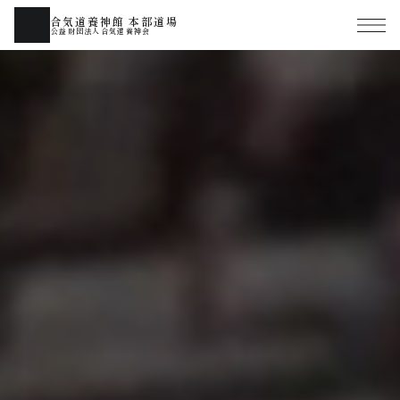
合気道養神館 本部道場
公益財団法人合気道養神会