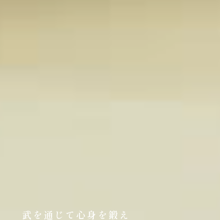
武を通じて心身を鍛え