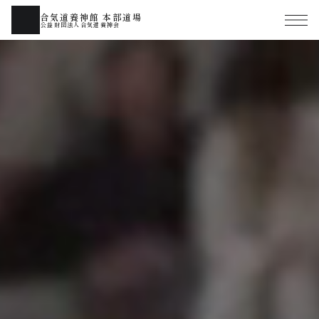
合気道養神館 本部道場
公益財団法人合気道養神会