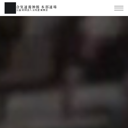
合気道養神館 本部道場
公益財団法人合気道養神会