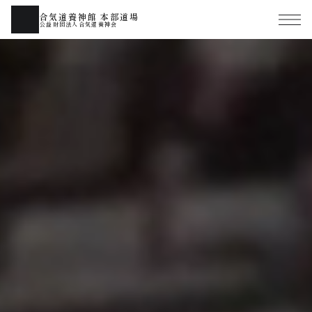
合気道養神館 本部道場
公益財団法人合気道養神会