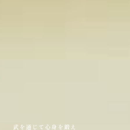
武を通じて心身を鍛え