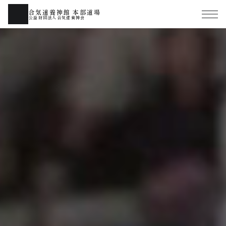
合気道養神館 本部道場
公益財団法人合気道養神会