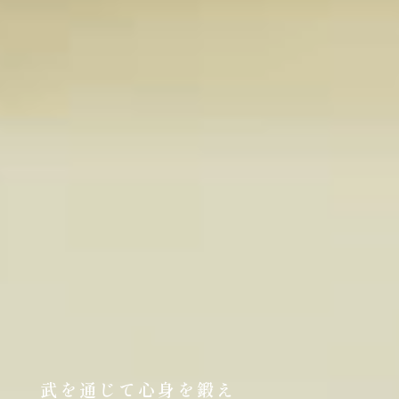
武を通じて心身を鍛え