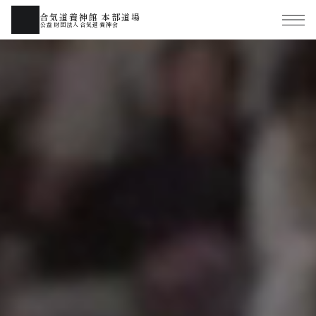
合気道養神館 本部道場
公益財団法人合気道養神会