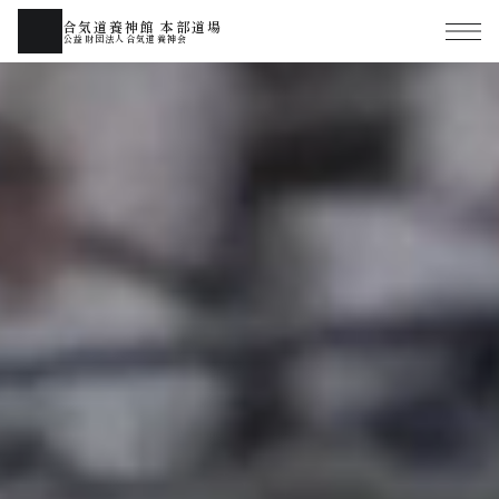
合気道養神館 本部道場
公益財団法人合気道養神会