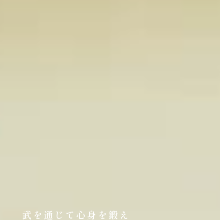
武を通じて心身を鍛え