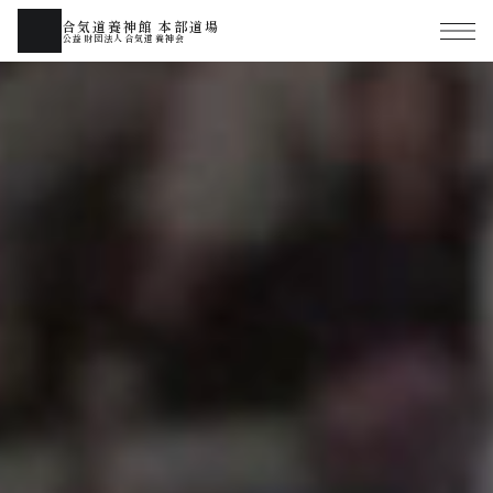
合気道養神館 本部道場
公益財団法人合気道養神会