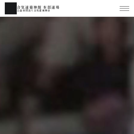
合気道養神館 本部道場
公益財団法人合気道養神会