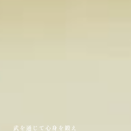
武を通じて心身を鍛え