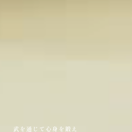
武を通じて心身を鍛え