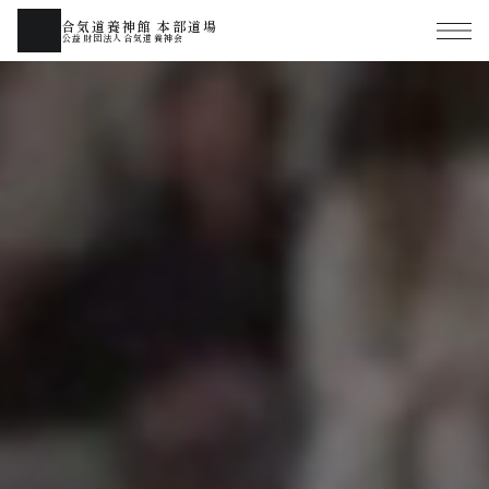
合気道養神館 本部道場
公益財団法人合気道養神会