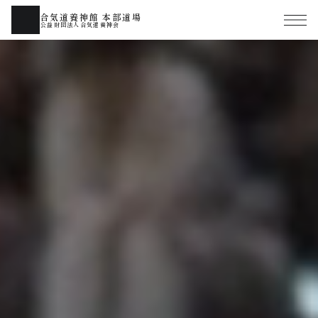
合気道養神館 本部道場
公益財団法人合気道養神会