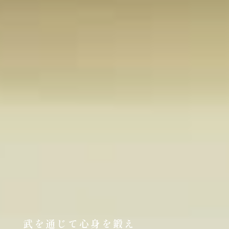
武を通じて心身を鍛え