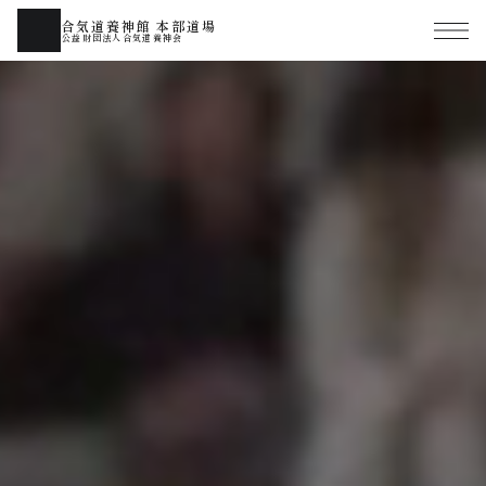
合気道養神館 本部道場
公益財団法人合気道養神会