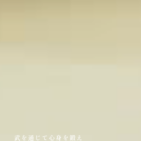
武を通じて心身を鍛え