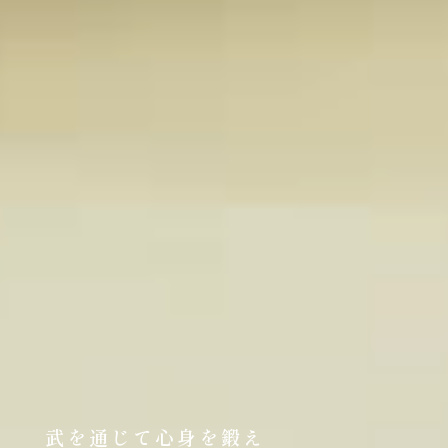
武を通じて心身を鍛え