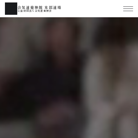
合気道養神館 本部道場
公益財団法人合気道養神会