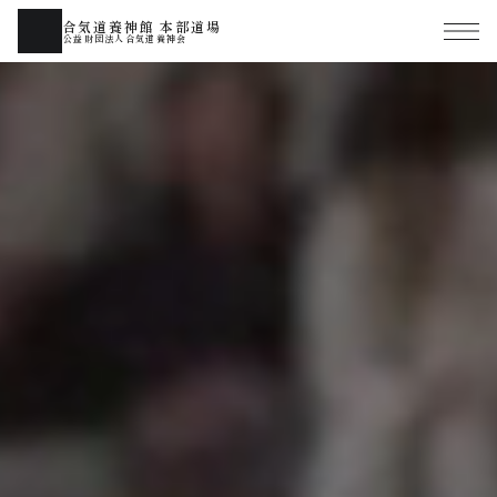
合気道養神館 本部道場
公益財団法人合気道養神会