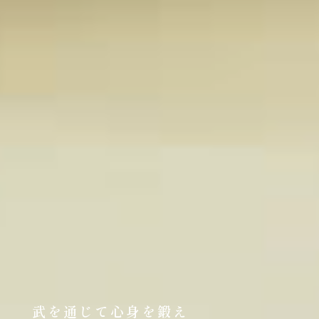
武を通じて心身を鍛え