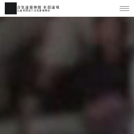
合気道養神館 本部道場
公益財団法人合気道養神会