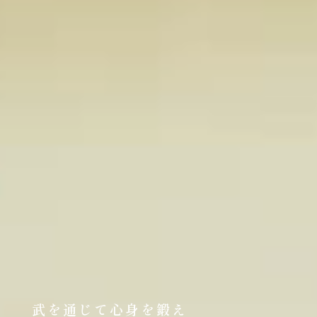
武を通じて心身を鍛え