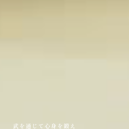
武を通じて心身を鍛え