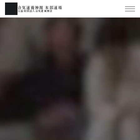
合気道養神館 本部道場
公益財団法人合気道養神会