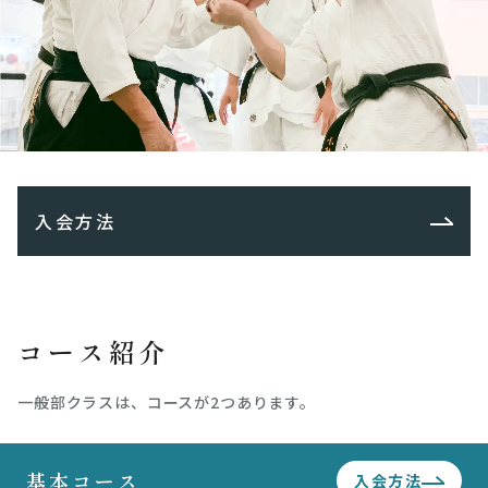
入会方法
コース紹介
一般部クラスは、コースが2つあります。
基本コース
入会方法