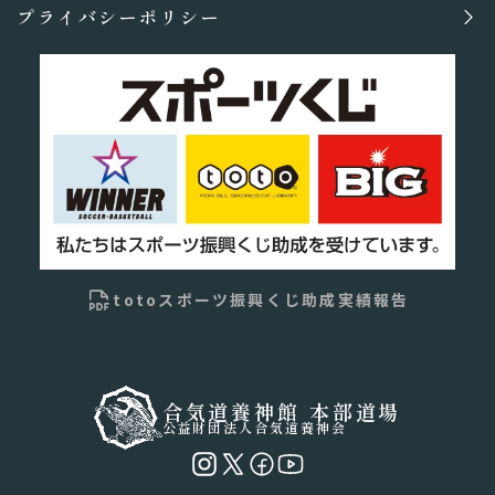
プライバシーポリシー
totoスポーツ振興くじ助成実績報告
合気道養神館 本部道場
公益財団法人合気道養神会