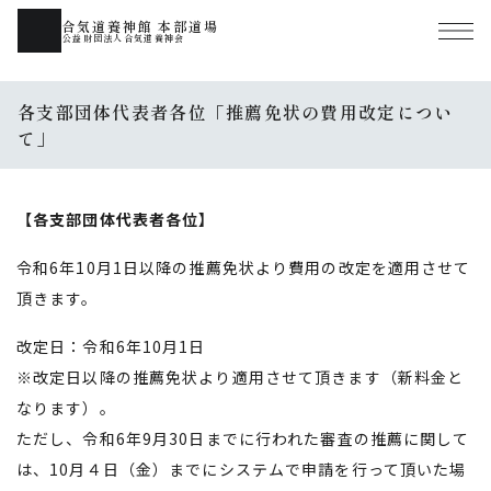
合気道養神館 本部道場
公益財団法人合気道養神会
各支部団体代表者各位「推薦免状の費用改定につい
て」
【各支部団体代表者各位】
令和6年10月1日以降の推薦免状より費用の改定を適用させて
頂きます。
改定日：令和6年10月1日
※改定日以降の推薦免状より適用させて頂きます（新料金と
なります）。
ただし、令和6年9月30日までに行われた審査の推薦に関して
は、10月４日（金）までにシステムで申請を行って頂いた場