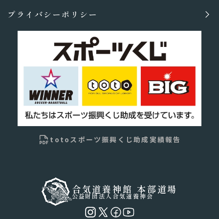
プライバシーポリシー
totoスポーツ振興くじ助成実績報告
合気道養神館 本部道場
公益財団法人合気道養神会