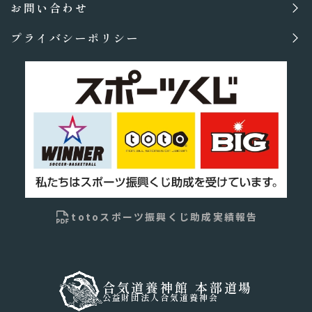
お問い合わせ
プライバシーポリシー
totoスポーツ振興くじ助成実績報告
合気道養神館 本部道場
公益財団法人合気道養神会