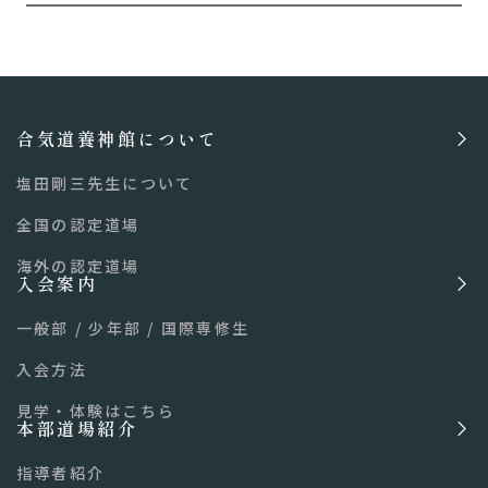
合気道養神館について
塩田剛三先生について
全国の認定道場
海外の認定道場
入会案内
一般部
/
少年部
/
国際専修生
入会方法
見学・体験はこちら
本部道場紹介
指導者紹介