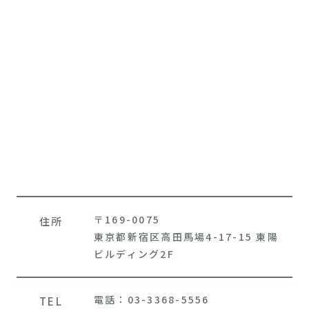
〒169-0075
住所
東京都新宿区高田馬場4-17-15 東陽
ビルディング2F
電話：03-3368-5556
TEL