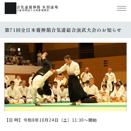
合気道養神館 本部道場
公益財団法人合気道養神会
第71回全日本養神館合気道総合演武大会のお知らせ
【日 時】令和8年10月24日（土）11:30～開始