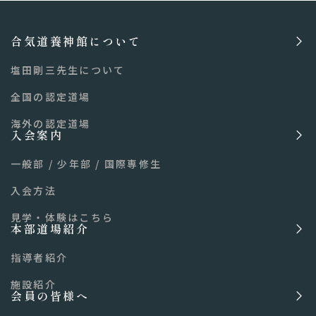
合気道養神館について
塩田剛三先生について
全国の認定道場
海外の認定道場
入会案内
一般部
/
少年部
/
国際専修生
入会方法
見学・体験はこちら
本部道場紹介
指導者紹介
施設紹介
会員の皆様へ