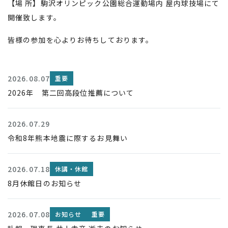
【場 所】駒沢オリンピック公園総合運動場内 屋内球技場にて
開催致します。
皆様の参加を心よりお待ちしております。
2026.08.07
重要
2026年 第二回高段位推薦について
2026.07.29
令和8年熊本地震に際するお見舞い
2026.07.18
休講・休館
8月休館日のお知らせ
2026.07.08
お知らせ
重要