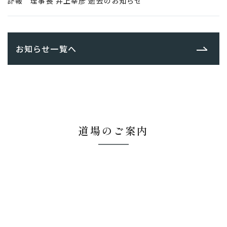
訃報 理事長 井上幸彦 逝去のお知らせ
お知らせ一覧へ
道場のご案内