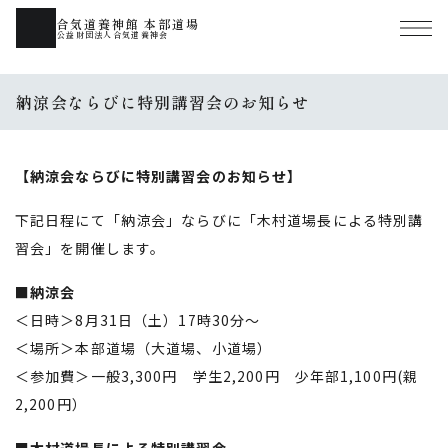
合気道養神館 本部道場
公益財団法人合気道養神会
納涼会ならびに特別講習会のお知らせ
【納涼会ならびに特別講習会のお知らせ】
下記日程にて「納涼会」ならびに「木村道場長による特別講
習会」を開催します。
■納涼会
＜日時＞8月31日（土）17時30分～
＜場所＞本部道場（大道場、小道場）
＜参加費＞一般3,300円 学生2,200円 少年部1,100円(親
2,200円）