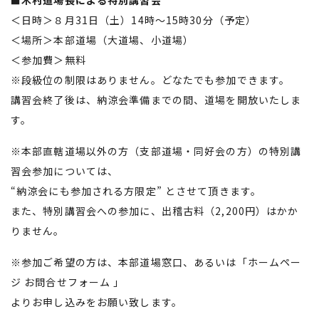
■木村道場長による特別講習会
＜日時＞８月31日（土）14時～15時30分（予定）
＜場所＞本部道場（大道場、小道場）
＜参加費＞無料
※段級位の制限はありません。どなたでも参加できます。
講習会終了後は、納涼会準備までの間、道場を開放いたしま
す。
※本部直轄道場以外の方（支部道場・同好会の方）の特別講
習会参加については、
“納涼会にも参加される方限定” とさせて頂きます。
また、特別講習会への参加に、出稽古料（2,200円）はかか
りません。
※参加ご希望の方は、本部道場窓口、あるいは「
ホームペー
ジ お問合せフォーム
」
よりお申し込みをお願い致します。