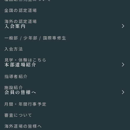
全国の認定道場
海外の認定道場
入会案内
一般部
/
少年部
/
国際専修生
入会方法
見学・体験はこちら
本部道場紹介
指導者紹介
施設紹介
会員の皆様へ
月間・年間行事予定
審査について
海外道場の皆様へ