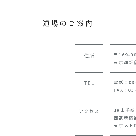
道場のご案内
〒169-0
住所
東京都新宿
電話：03-
TEL
FAX：03-
JR山手
アクセス
西武新宿
東京メト