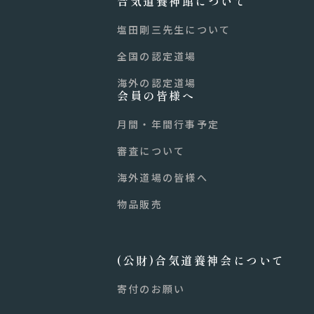
合気道養神館について
塩田剛三先生について
全国の認定道場
海外の認定道場
会員の皆様へ
月間・年間行事予定
審査について
海外道場の皆様へ
物品販売
(公財)合気道養神会について
寄付のお願い