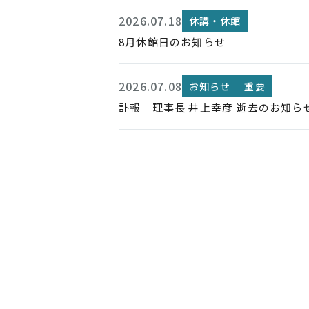
2026.07.18
休講・休館
8月休館日のお知らせ
2026.07.08
お知らせ
重要
訃報 理事長 井上幸彦 逝去のお知ら