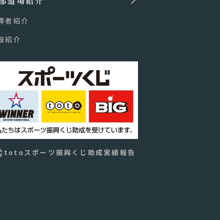
部道場紹介
導者紹介
設紹介
totoスポーツ振興くじ助成実績報告