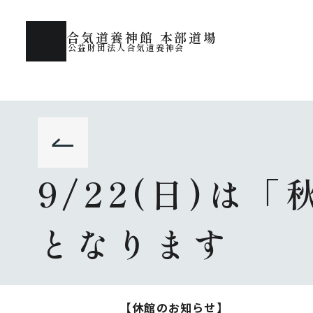
合気道養神館 本部道場
公益財団法人合気道養神会
9/22(日)
となります
【休館のお知らせ】