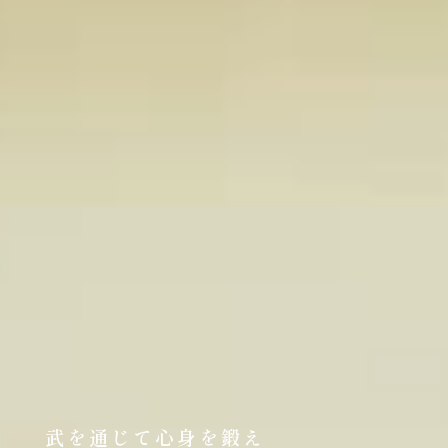
武を通じて心身を鍛え