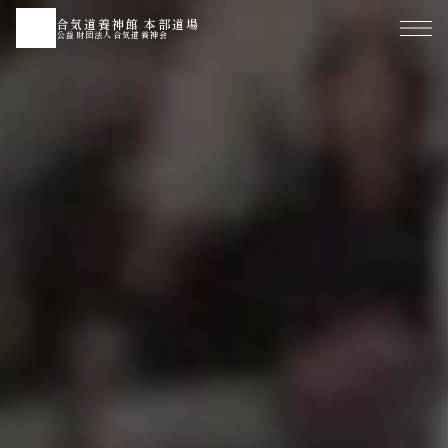
合気道養神館 本部道場
公益財団法人合気道養神会