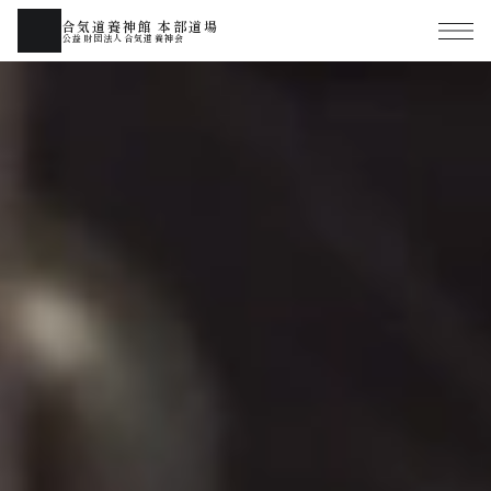
合気道養神館 本部道場
公益財団法人合気道養神会