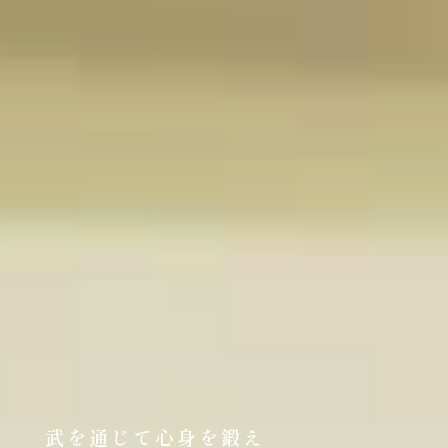
武を通じて心身を鍛え