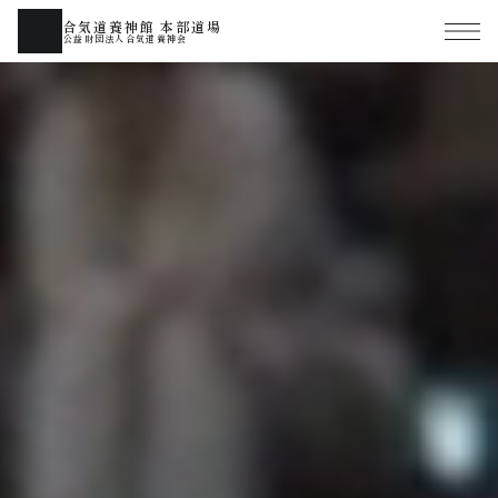
合気道養神館 本部道場
公益財団法人合気道養神会