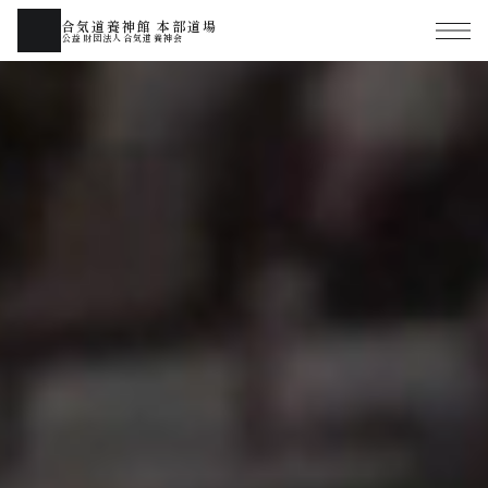
合気道養神館 本部道場
公益財団法人合気道養神会