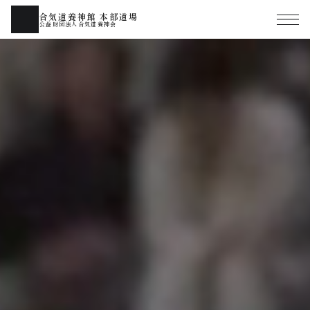
合気道養神館 本部道場
公益財団法人合気道養神会