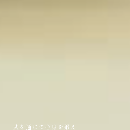
武を通じて心身を鍛え