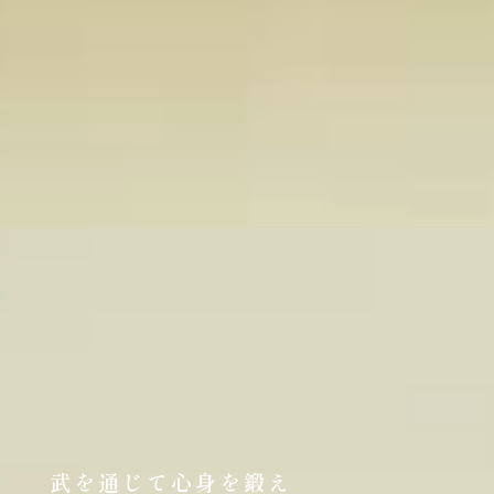
武を通じて心身を鍛え