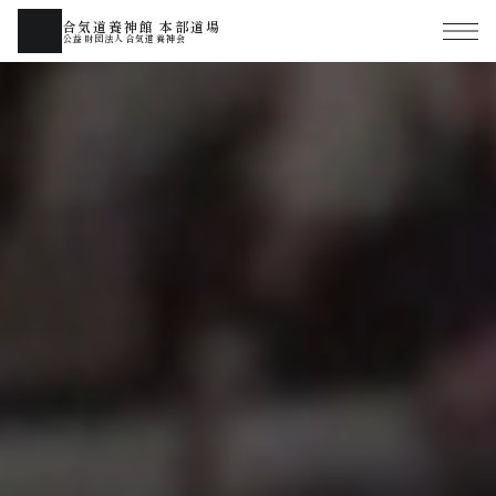
合気道養神館 本部道場
公益財団法人合気道養神会