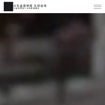
合気道養神館 本部道場
公益財団法人合気道養神会