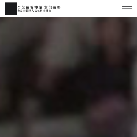
合気道養神館 本部道場
公益財団法人合気道養神会