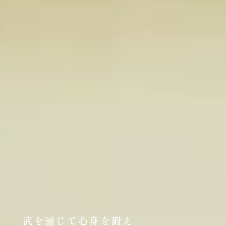
武を通じて心身を鍛え