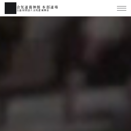
合気道養神館 本部道場
公益財団法人合気道養神会