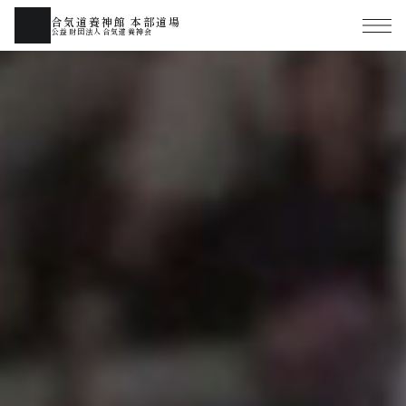
合気道養神館 本部道場
公益財団法人合気道養神会