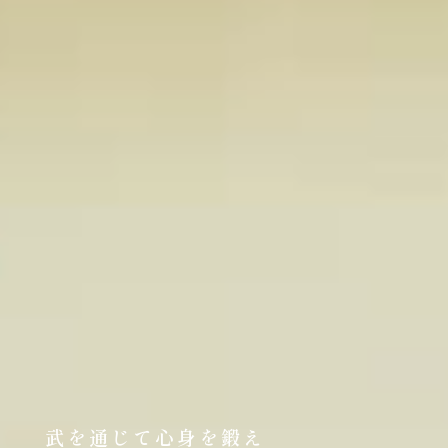
武を通じて心身を鍛え