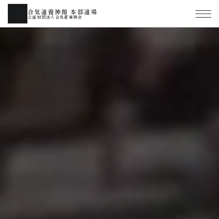
合気道養神館 本部道場
公益財団法人合気道養神会