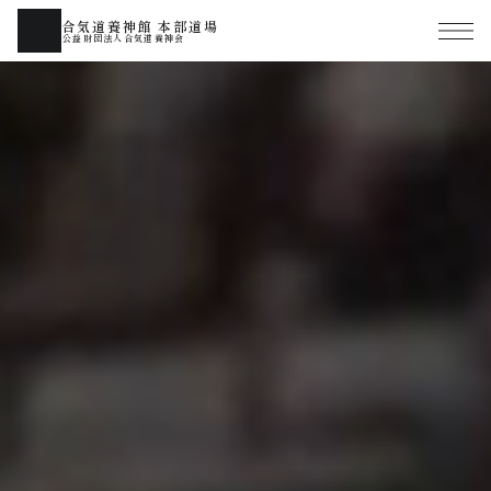
合気道養神館 本部道場
公益財団法人合気道養神会