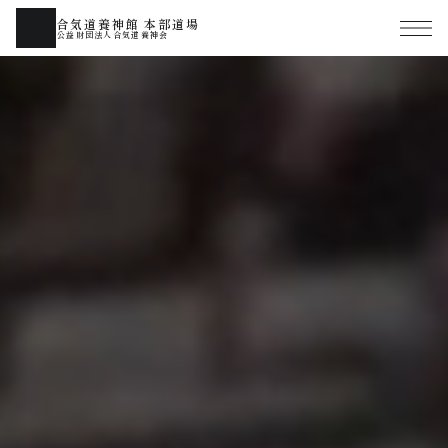
合気道養神館 本部道場
公益財団法人合気道養神会