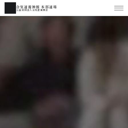
合気道養神館 本部道場
公益財団法人合気道養神会