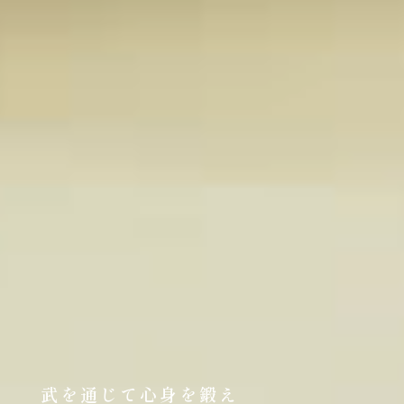
武を通じて心身を鍛え