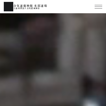
合気道養神館 本部道場
公益財団法人合気道養神会