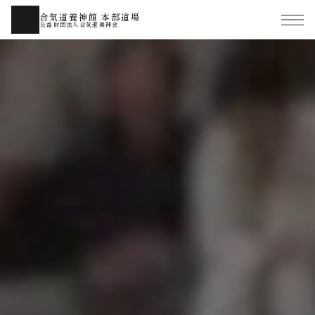
合気道養神館 本部道場
公益財団法人合気道養神会