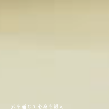
武を通じて心身を鍛え