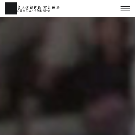
合気道養神館 本部道場
公益財団法人合気道養神会