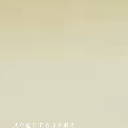
武を通じて心身を鍛え