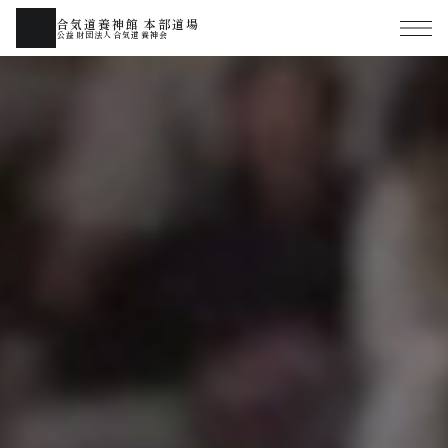
合気道養神館 本部道場
公益財団法人合気道養神会