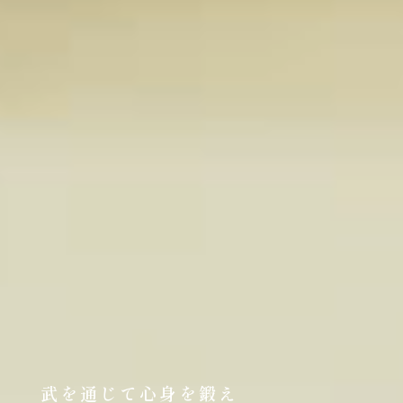
武を通じて心身を鍛え