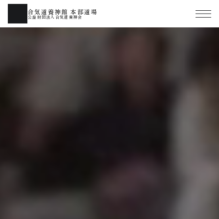
合気道養神館 本部道場
公益財団法人合気道養神会