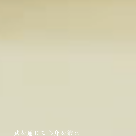
武を通じて心身を鍛え