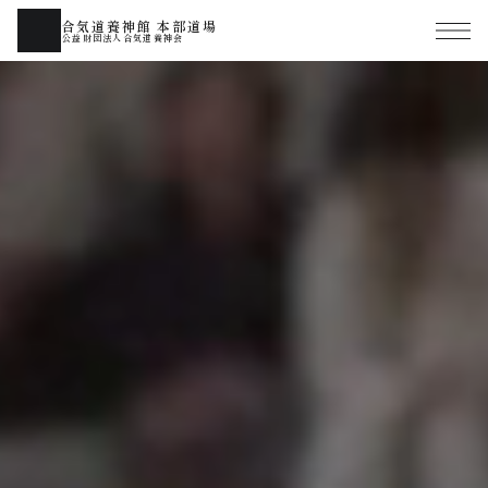
合気道養神館 本部道場
公益財団法人合気道養神会