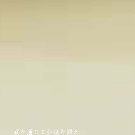
武を通じて心身を鍛え