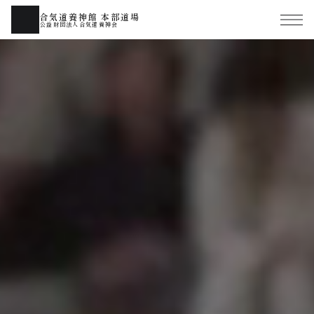
合気道養神館 本部道場
公益財団法人合気道養神会