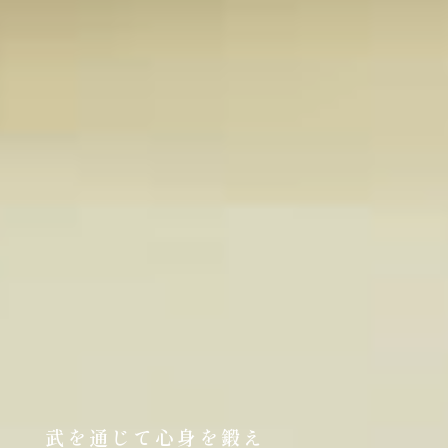
武を通じて心身を鍛え